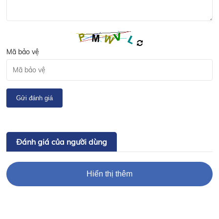
Mã bảo vệ
Gửi đánh giá
Đánh giá của người dùng
Hiển thị thêm