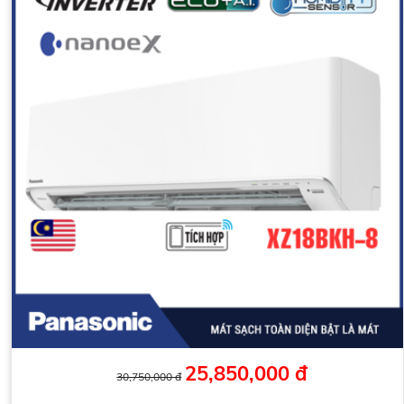
25,850,000 đ
30,750,000 đ