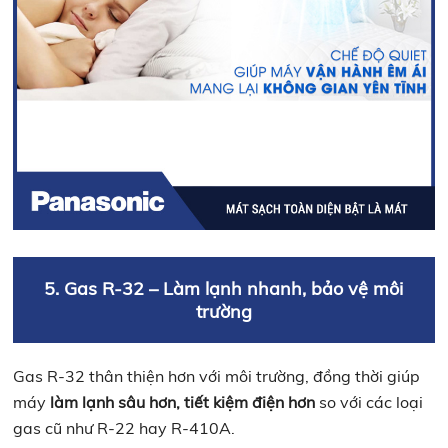
5. Gas R-32 – Làm lạnh nhanh, bảo vệ môi
trường
Gas R-32 thân thiện hơn với môi trường, đồng thời giúp
máy
làm lạnh sâu hơn, tiết kiệm điện hơn
so với các loại
gas cũ như R-22 hay R-410A.