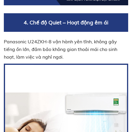
4. Chế độ Quiet – Hoạt động êm ái
Panasonic U24ZKH-8 vận hành yên tĩnh, không gây
tiếng ồn lớn, đảm bảo không gian thoải mái cho sinh
hoạt, làm việc và nghỉ ngơi.