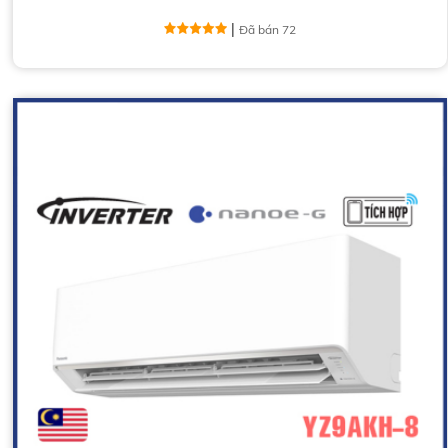
|
Đã bán 72