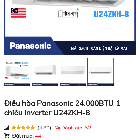
Điều hòa Panasonic 24.000BTU 1
chiều inverter U24ZKH-8
(4.80)
Đánh giá:
52
Đặt mua:
44