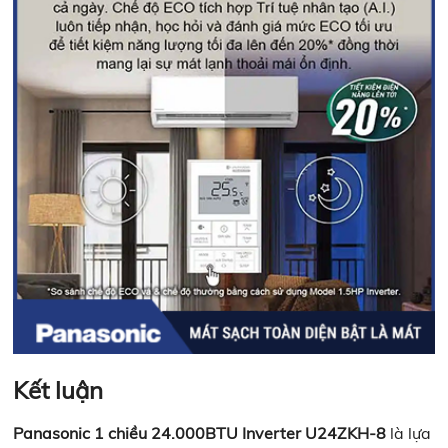
Kết luận
Panasonic 1 chiều 24.000BTU Inverter U24ZKH-8
là lựa