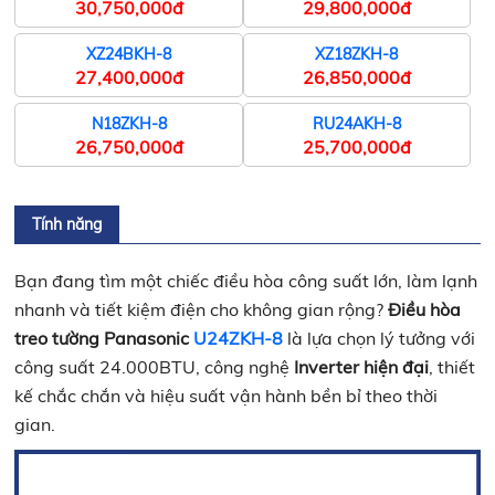
30,750,000đ
29,800,000đ
XZ24BKH-8
XZ18ZKH-8
27,400,000đ
26,850,000đ
N18ZKH-8
RU24AKH-8
26,750,000đ
25,700,000đ
Tính năng
Bạn đang tìm một chiếc điều hòa công suất lớn, làm lạnh
nhanh và tiết kiệm điện cho không gian rộng?
Điều hòa
treo tường Panasonic
U24ZKH-8
là lựa chọn lý tưởng với
công suất 24.000BTU, công nghệ
Inverter hiện đại
, thiết
kế chắc chắn và hiệu suất vận hành bền bỉ theo thời
gian.