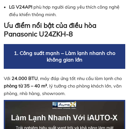
LG V24API
phù hợp người dùng yêu thích công nghệ
điều khiển thông minh.
Ưu điểm nổi bật của điều hòa
Panasonic U24ZKH-8
1. Công suất mạnh – Làm lạnh nhanh cho
không gian lớn
Với
24.000 BTU
, máy đáp ứng tốt nhu cầu làm lạnh cho
phòng từ 35 – 40 m²
, lý tưởng cho phòng khách lớn, văn
phòng, nhà hàng, showroom.