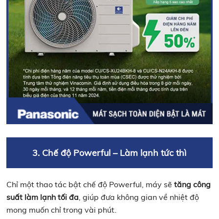
3. Chế độ Powerful – Làm lạnh tức thì
Chỉ một thao tác bật chế độ Powerful, máy sẽ
tăng công
suất làm lạnh tối đa
, giúp đưa không gian về nhiệt độ
mong muốn chỉ trong vài phút.