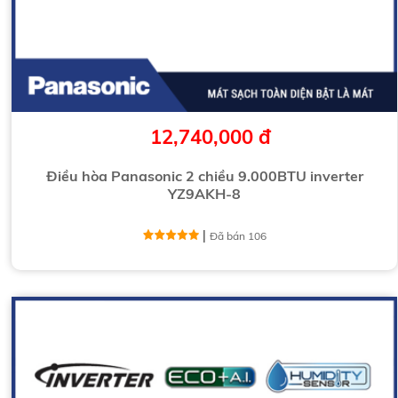
12,740,000 đ
Điều hòa Panasonic 2 chiều 9.000BTU inverter
YZ9AKH-8
|
Đã bán 106