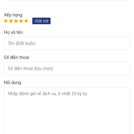
Xếp hạng
Rất tốt
Họ và tên
Số điện thoại
Nội dung