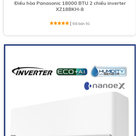
Điều hòa Panasonic 18000 BTU 2 chiều inverter
XZ18BKH-8
|
Đã bán 91