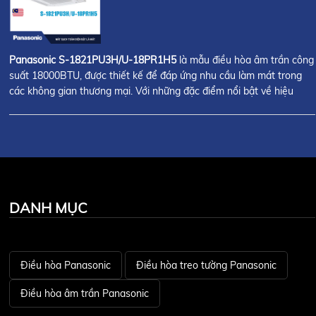
Panasonic S-1821PU3H/U-18PR1H5
là mẫu điều hòa âm trần công
suất 18000BTU, được thiết kế để đáp ứng nhu cầu làm mát trong
các không gian thương mại. Với những đặc điểm nổi bật về hiệu
suất và công nghệ, liệu sản phẩm này có thực sự phù hợp cho môi
trường nhà hàng?
DANH MỤC
Điều hòa Panasonic
Điều hòa treo tường Panasonic
Điều hòa âm trần Panasonic