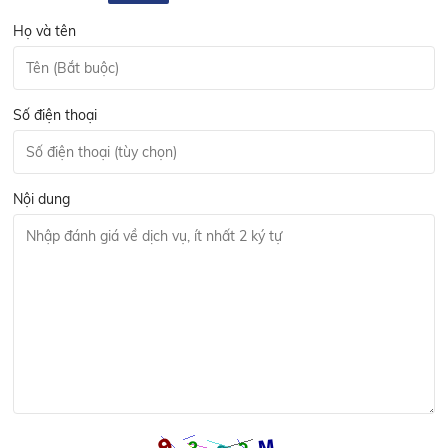
Họ và tên
Số điện thoại
Nội dung