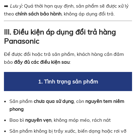
➡️
Lưu ý:
Quá thời hạn quy định, sản phẩm sẽ được xử lý
theo
chính sách bảo hành
, không áp dụng đổi trả.
III. Điều kiện áp dụng đổi trả hàng
Panasonic
Để được đổi hoặc trả sản phẩm, khách hàng cần đảm
bảo
đầy đủ các điều kiện sau
:
1. Tình trạng sản phẩm
Sản phẩm
chưa qua sử dụng
, còn
nguyên tem niêm
phong
Bao bì
nguyên vẹn
, không móp méo, rách nát
Sản phẩm không bị trầy xước, biến dạng hoặc rơi vỡ