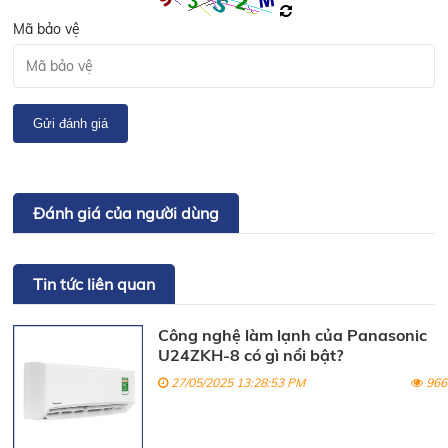
Mã bảo vệ
Gửi đánh giá
Đánh giá của người dùng
Tin tức liên quan
Công nghệ làm lạnh của Panasonic
U24ZKH-8 có gì nổi bật?
27/05/2025 13:28:53 PM
966