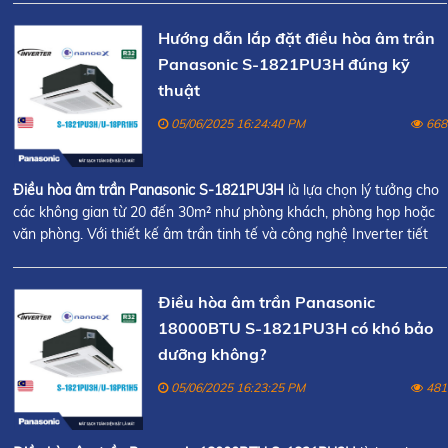
Hướng dẫn lắp đặt điều hòa âm trần
Panasonic S-1821PU3H đúng kỹ
thuật
05/06/2025 16:24:40 PM
668
Điều hòa âm trần Panasonic S-1821PU3H
là lựa chọn lý tưởng cho
các không gian từ 20 đến 30m² như phòng khách, phòng họp hoặc
văn phòng. Với thiết kế âm trần tinh tế và công nghệ Inverter tiết
kiệm điện, sản phẩm này mang lại hiệu suất làm lạnh mạnh mẽ và
hiệu quả.
Điều hòa âm trần Panasonic
18000BTU S-1821PU3H có khó bảo
dưỡng không?
05/06/2025 16:23:25 PM
481