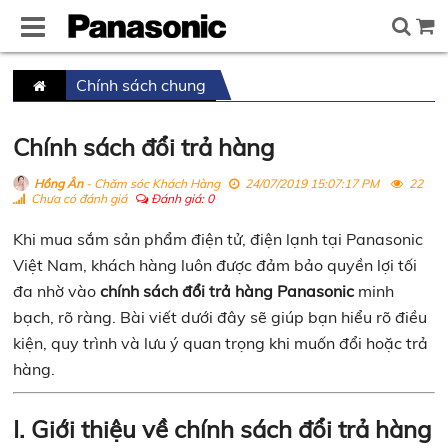
Chính sách chung
Trang
chủ
Chính sách đổi trả hàng
Hồng Ân
- Chăm sóc Khách Hàng
24/07/2019 15:07:17 PM
22
Chưa có đánh giá
Đánh giá:
0
Khi mua sắm sản phẩm điện tử, điện lạnh tại Panasonic
Việt Nam, khách hàng luôn được đảm bảo quyền lợi tối
đa nhờ vào
chính sách đổi trả hàng Panasonic
minh
bạch, rõ ràng. Bài viết dưới đây sẽ giúp bạn hiểu rõ điều
kiện, quy trình và lưu ý quan trọng khi muốn đổi hoặc trả
hàng.
I. Giới thiệu về chính sách đổi trả hàng