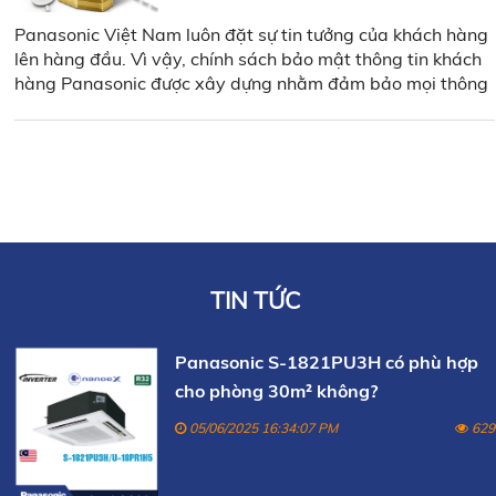
Panasonic Việt Nam luôn đặt sự tin tưởng của khách hàng
lên hàng đầu. Vì vậy, chính sách bảo mật thông tin khách
hàng Panasonic được xây dựng nhằm đảm bảo mọi thông
tin cá nhân mà bạn cung cấp sẽ được lưu trữ và sử dụng
một cách an toàn, minh bạch và đúng mục đích.
TIN TỨC
Panasonic S-1821PU3H có phù hợp
cho phòng 30m² không?
05/06/2025 16:34:07 PM
629