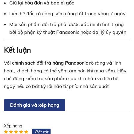
Giữ lại
hóa đơn và bao bì gốc
Liên hệ đổi trả càng sớm càng tốt trong vòng 7 ngày
Mọi sản phẩm đổi trả phải được xác minh tình trạng
bởi bộ phận kỹ thuật Panasonic hoặc đại lý ủy quyền
Kết luận
Với
chính sách đổi trả hàng Panasonic
rõ ràng và linh
hoạt, khách hàng có thể yên tâm hơn khi mua sắm. Hãy
chủ động kiểm tra sản phẩm sau khi nhận và liên hệ
ngay nếu có bất kỳ lỗi nào từ phía nhà sản xuất.
Đánh giá và xếp hạng
Xếp hạng
Rất tốt