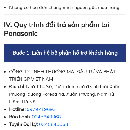
Không có hóa đơn chứng minh nguồn gốc mua hàng
IV. Quy trình đổi trả sản phẩm tại
Panasonic
Bước 1: Liên hệ bộ phận hỗ trợ khách hàng
CÔNG TY TNHH THƯƠNG MẠI ĐẦU TƯ VÀ PHÁT
TRIỂN GP VIỆT NAM
Địa chỉ:
Nhà TT4.30, Dự án khu nhà ở sinh thái Xuân
Phương, đường Foresa 4a, Xuân Phương, Nam Từ
Liêm, Hà Nội
Hotline:
0979719693
Bảo hành:
0345840068
Tuyển Đại Lý:
0345840068