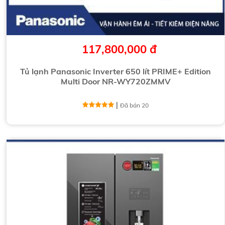
117,800,000 đ
Tủ lạnh Panasonic Inverter 650 lít PRIME+ Edition
Multi Door NR-WY720ZMMV
|
Đã bán 20