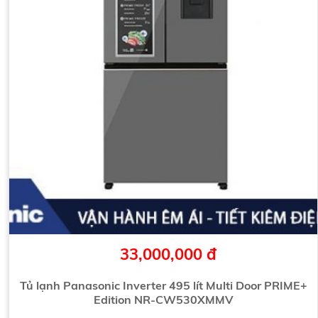
33,000,000 đ
Tủ lạnh Panasonic Inverter 495 lít Multi Door PRIME+
Edition NR-CW530XMMV