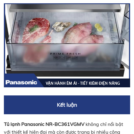
Kết luận
Tủ lạnh Panasonic NR-BC361VGMV
không chỉ nổi bật
với thiết kế hiện đại mà còn được trang bị nhiều công