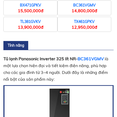
BX471GPKV
BC361VGMV
15,500,000đ
14,800,000đ
TL381GVKV
TX461GPKV
13,900,000đ
12,950,000đ
Tính năng
Tủ lạnh Panasonic Inverter 325 lít NR-
BC361VGMV
là
một lựa chọn hiện đại và tiết kiệm điện năng, phù hợp
cho các gia đình từ 3–4 người. Dưới đây là những điểm
nổi bật của sản phẩm này:​