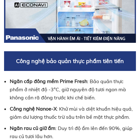
Công nghệ bảo quản thực phẩm tiên tiến
Ngăn cấp đông mềm Prime Fresh
: Bảo quản thực
phẩm ở nhiệt độ -3°C, giữ nguyên độ tươi ngon mà
không cần rã đông trước khi chế biến.​
Công nghệ Nanoe-X
: Khử mùi và diệt khuẩn hiệu quả,
giảm dư lượng thuốc trừ sâu trên bề mặt thực phẩm.
Ngăn rau củ giữ ẩm
: Duy trì độ ẩm lên đến 90%, giúp
rau củ tươi lâu hơn.​