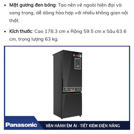
Mặt gương đen bóng
: Tạo nên vẻ ngoài hiện đại và
sang trọng, dễ dàng hòa hợp với nhiều không gian nội
thất.​
Kích thước
: Cao 178.3 cm x Rộng 59.5 cm x Sâu 63.6
cm, trọng lượng 63 kg. ​