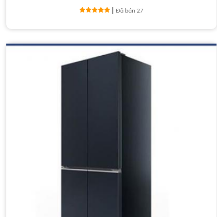
|
Đã bán 27