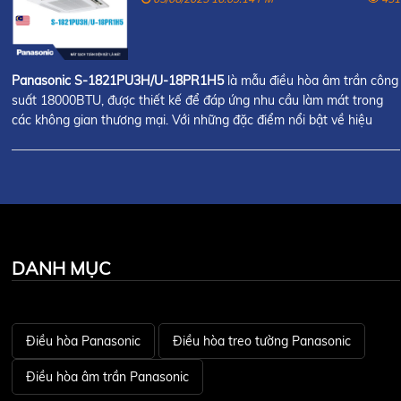
Panasonic S-1821PU3H/U-18PR1H5
là mẫu điều hòa âm trần công
suất 18000BTU, được thiết kế để đáp ứng nhu cầu làm mát trong
các không gian thương mại. Với những đặc điểm nổi bật về hiệu
suất và công nghệ, liệu sản phẩm này có thực sự phù hợp cho môi
trường nhà hàng?
DANH MỤC
Điều hòa Panasonic
Điều hòa treo tường Panasonic
Điều hòa âm trần Panasonic