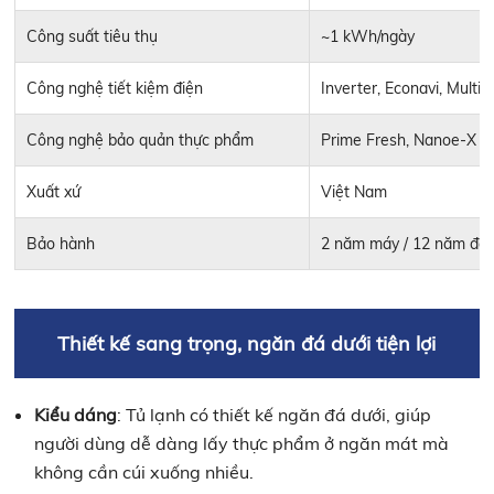
Công suất tiêu thụ
~1 kWh/ngày
Công nghệ tiết kiệm điện
Inverter, Econavi, Multi 
Công nghệ bảo quản thực phẩm
Prime Fresh, Nanoe-X
Xuất xứ
Việt Nam
Bảo hành
2 năm máy / 12 năm độ
Thiết kế sang trọng, ngăn đá dưới tiện lợi
Kiểu dáng
: Tủ lạnh có thiết kế ngăn đá dưới, giúp
người dùng dễ dàng lấy thực phẩm ở ngăn mát mà
không cần cúi xuống nhiều.​