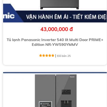
43,000,000 đ
Tủ lạnh Panasonic Inverter 540 lít Multi Door PRIME+
Edition NR-YW590YMMV
|
Đã bán 25