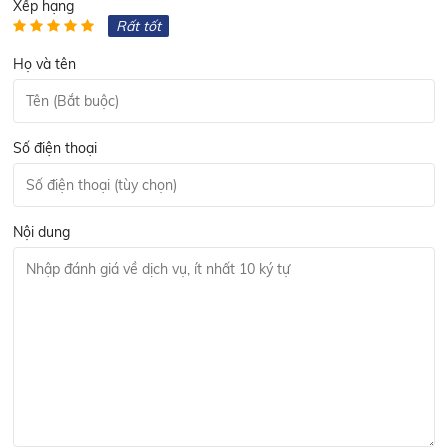
Xếp hạng
Rất tốt
Họ và tên
Số điện thoại
Nội dung