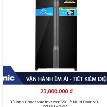
23,000,000 đ
Tủ lạnh Panasonic Inverter 550 lít Multi Door NR-
DZ601VGKV