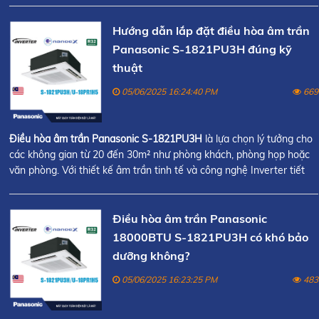
Hướng dẫn lắp đặt điều hòa âm trần
Panasonic S-1821PU3H đúng kỹ
thuật
05/06/2025 16:24:40 PM
669
Điều hòa âm trần Panasonic S-1821PU3H
là lựa chọn lý tưởng cho
các không gian từ 20 đến 30m² như phòng khách, phòng họp hoặc
văn phòng. Với thiết kế âm trần tinh tế và công nghệ Inverter tiết
kiệm điện, sản phẩm này mang lại hiệu suất làm lạnh mạnh mẽ và
hiệu quả.
Điều hòa âm trần Panasonic
18000BTU S-1821PU3H có khó bảo
dưỡng không?
05/06/2025 16:23:25 PM
483