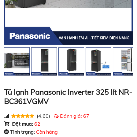
Tủ lạnh Panasonic Inverter 325 lít NR-
BC361VGMV
(4.60)
Đánh giá:
67
Đặt mua:
62
Tình trạng:
Còn hàng